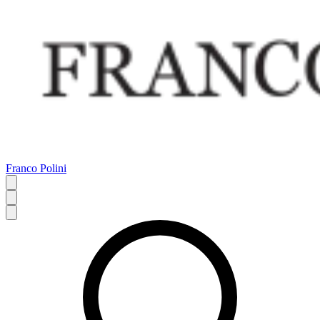
Franco Polini