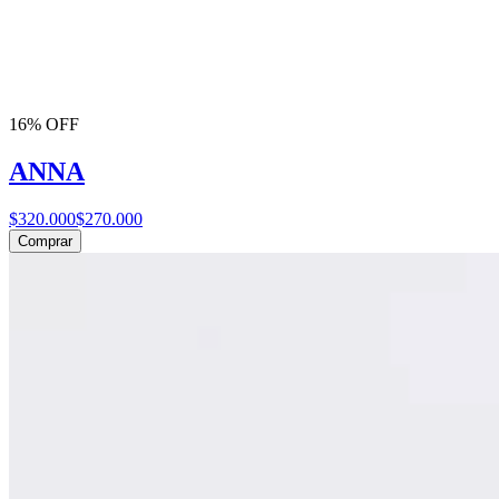
16% OFF
ANNA
$320.000
$270.000
Comprar