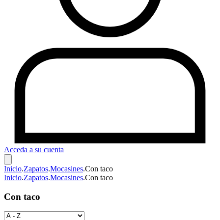
Acceda a su cuenta
Inicio
.
Zapatos
.
Mocasines
.
Con taco
Inicio
.
Zapatos
.
Mocasines
.
Con taco
Con taco