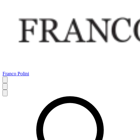
Franco Polini