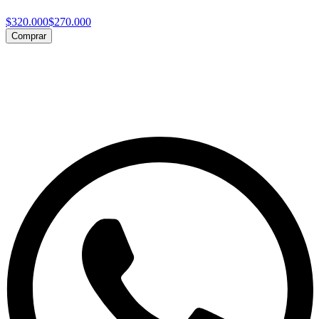
$320.000
$270.000
Comprar