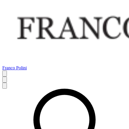
Franco Polini